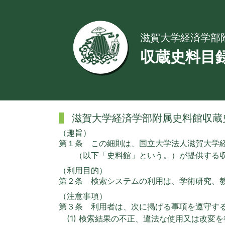
滋賀大学経済学部
収蔵史料目
滋賀大学経済学部附属史料館収蔵
（趣旨）
第１条 この細則は、国立大学法人滋賀大学
（以下「史料館」という。）が提供する
（利用目的）
第２条 検索システムの利用は、学術研究、
（注意事項）
第３条 利用者は、次に掲げる事項を遵守す
(1) 検索結果の不正、違法な使用又は改変