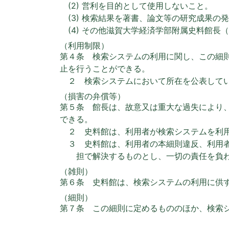
(2) 営利を目的として使用しないこと。
(3) 検索結果を著書、論文等の研究成果
(4) その他滋賀大学経済学部附属史料館
（利用制限）
第４条 検索システムの利用に関し、この細
止を行うことができる。
２ 検索システムにおいて所在を公表して
（損害の弁償等）
第５条 館長は、故意又は重大な過失により
できる。
２ 史料館は、利用者が検索システムを利
３ 史料館は、利用者の本細則違反、利用
担で解決するものとし、一切の責任を負
（雑則）
第６条 史料館は、検索システムの利用に供
（細則）
第７条 この細則に定めるもののほか、検索