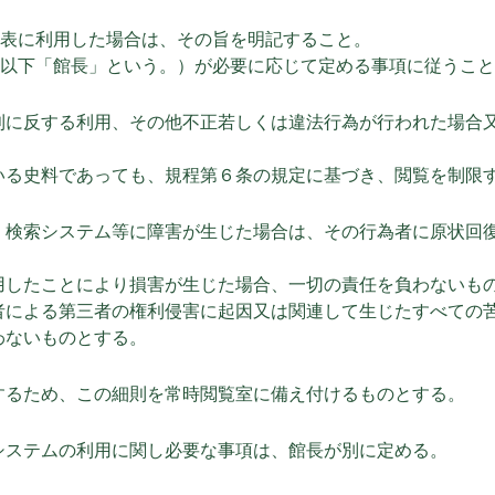
の発表に利用した場合は、その旨を明記すること。
長（以下「館長」という。）が必要に応じて定める事項に従うこ
則に反する利用、その他不正若しくは違法行為が行われた場合
いる史料であっても、規程第６条の規定に基づき、閲覧を制限
、検索システム等に障害が生じた場合は、その行為者に原状回
用したことにより損害が生じた場合、一切の責任を負わないも
者による第三者の権利侵害に起因又は関連して生じたすべての
わないものとする。
するため、この細則を常時閲覧室に備え付けるものとする。
システムの利用に関し必要な事項は、館長が別に定める。