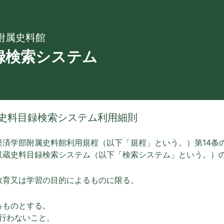
附属史料館
録検索システム
史料目録検索システム利用細則
経済学部附属史料館利用規程（以下「規程」という。）第14条
収蔵史料目録検索システム（以下「検索システム」という。）
教育又は学習の目的によるものに限る。
るものとする。
を行わないこと。