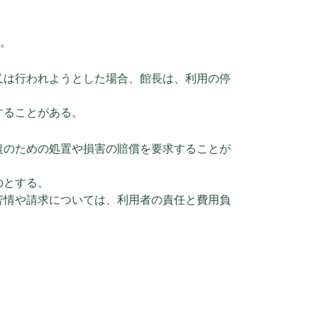
と。
又は行われようとした場合、館長は、利用の停
することがある。
復のための処置や損害の賠償を要求することが
のとする。
苦情や請求については、利用者の責任と費用負